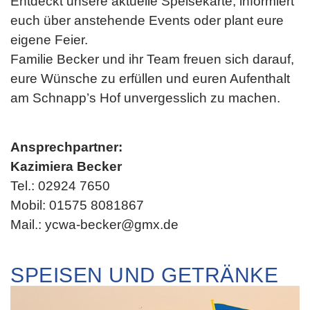
Entdeckt unsere aktuelle Speisekarte, informiert
euch über anstehende Events oder plant eure
eigene Feier.
Familie Becker und ihr Team freuen sich darauf,
eure Wünsche zu erfüllen und euren Aufenthalt
am Schnapp’s Hof unvergesslich zu machen.
Ansprechpartner:
Kazimiera Becker
Tel.: 02924 7650
Mobil: 01575 8081867
Mail.: ycwa-becker@gmx.de
SPEISEN UND GETRÄNKE