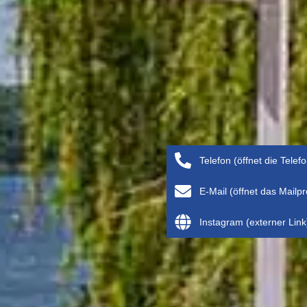
Telefon (öffnet die Telef
E-Mail (öffnet das Mail
Instagram (externer Link