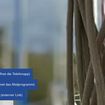
ffnet die Telefonapp)
ffnet das Mailprogramm)
(externer Link)