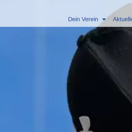
Dein Verein
Aktuell
eplatz – Gastliegeplatz