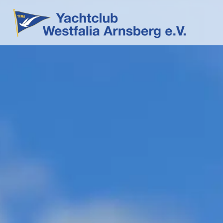
Mitgliedschaft – Lieg