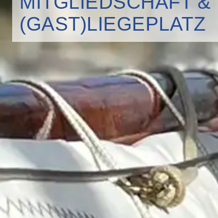
MITGLIEDSCHAFT &
(GAST)LIEGEPLATZ