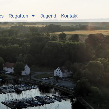
es
Regatten
Jugend
Kontakt