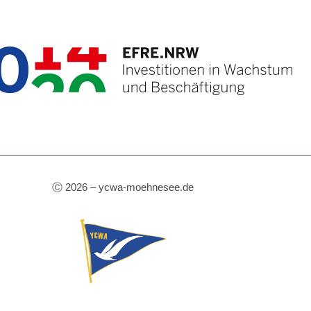
Ⓒ 2026 – ycwa-moehnesee.de