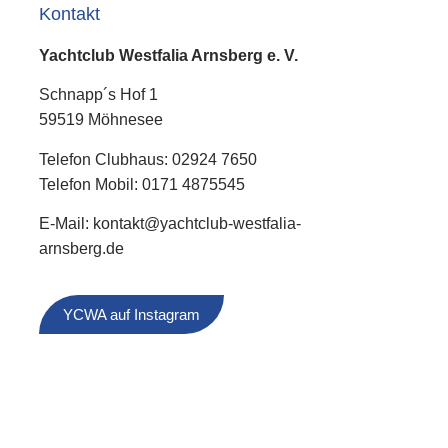
Kontakt
Yachtclub Westfalia Arnsberg e. V.
Schnapp´s Hof 1
59519 Möhnesee
Telefon Clubhaus: 02924 7650
Telefon Mobil: 0171 4875545
E-Mail: kontakt@yachtclub-westfalia-
arnsberg.de
YCWA auf Instagram