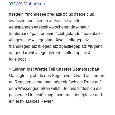
YCWA Möhnesee
#segeln #möhnesee #regatta #club #segelclub
#wassersport #verein #beachlife #surfen
#entspannen #freizeit #wochenende # natur
#naturpark #gastronomie #clubgelände #parkplatz
#liegewiese #steganlage #wasserliegeplatz
#landliegeplatz #liegeplatz #gastliegeplatz #jugend
#jugendarbeit #segelnlernen #jolle #optimist
#kielboot
» Leinen los: Werde Teil unserer Gemeinschaft
Ganz gleich, ob du das Segeln von Grund auf lernen,
an Regatten teilnehmen oder einfach die Ruhe auf
dem Wasser genießen willst: Bei uns findest du die
passende Unterstützung, moderne Liegeplätze und
ein erstklassiges Revier.