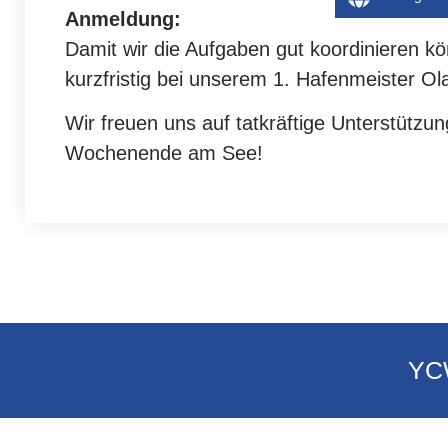
Anmeldung:
Damit wir die Aufgaben gut koordinieren kö
kurzfristig bei unserem 1. Hafenmeister Ola
Wir freuen uns auf tatkräftige Unterstütz
Wochenende am See!
YCW