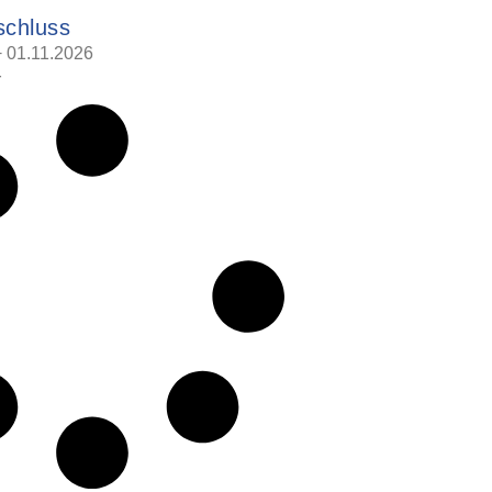
schluss
+ 01.11.2026
r