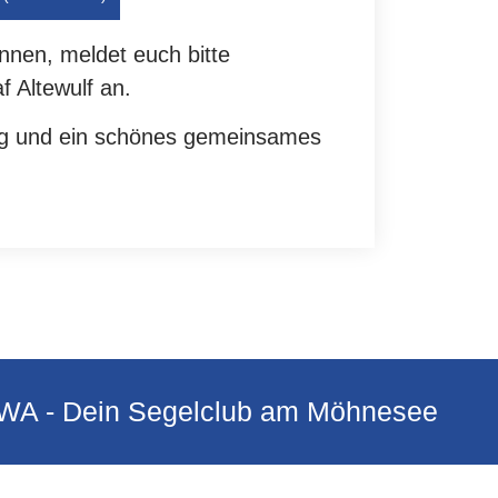
nnen, meldet euch bitte
f Altewulf an.
ung und ein schönes gemeinsames
A - Dein Segelclub am Möhnesee