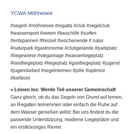
YCWA Möhnesee
#segeln #möhnesee #regatta #club #segelclub
#wassersport #verein #beachlife #surfen
#entspannen #freizeit #wochenende # natur
#naturpark #gastronomie #clubgelände #parkplatz
#liegewiese #steganlage #wasserliegeplatz
#landliegeplatz #liegeplatz #gastliegeplatz #jugend
#jugendarbeit #segelnlernen #jolle #optimist
#kielboot
» Leinen los: Werde Teil unserer Gemeinschaft
Ganz gleich, ob du das Segeln von Grund auf lernen,
an Regatten teilnehmen oder einfach die Ruhe auf
dem Wasser genießen willst: Bei uns findest du die
passende Unterstützung, moderne Liegeplätze und
ein erstklassiges Revier.