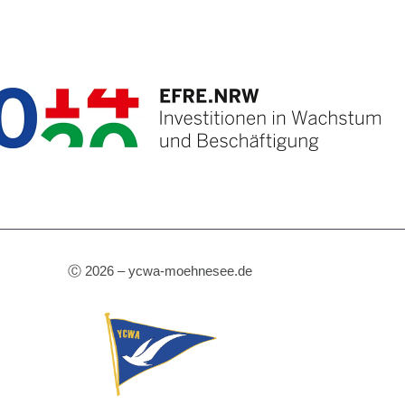
Ⓒ 2026 – ycwa-moehnesee.de