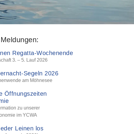
 Meldungen:
onen Regatta-Wochenende
chaft 3. – 5. Lauf 2026
ernacht-Segeln 2026
nenwende am Möhnesee
e Öffnungszeiten
mie
ormation zu unserer
ronomie im YCWA
ieder Leinen los