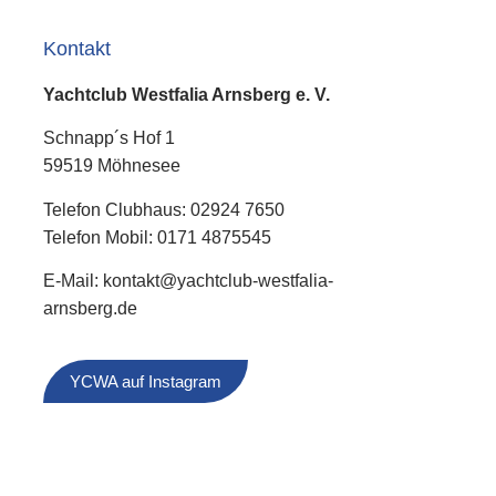
Kontakt
Yachtclub Westfalia Arnsberg e. V.
Schnapp´s Hof 1
59519 Möhnesee
Telefon Clubhaus: 02924 7650
Telefon Mobil: 0171 4875545
E-Mail: kontakt@yachtclub-westfalia-
arnsberg.de
YCWA auf Instagram