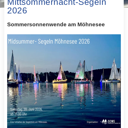
Mittsommernacht-Segeln
2026
Sommersonnenwende am Möhnesee