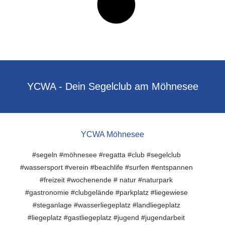
YCWA - Dein Segelclub am Möhnesee
YCWA Möhnesee
#segeln #möhnesee #regatta #club #segelclub
#wassersport #verein #beachlife #surfen #entspannen
#freizeit #wochenende # natur #naturpark
#gastronomie #clubgelände #parkplatz #liegewiese
#steganlage #wasserliegeplatz #landliegeplatz
#liegeplatz #gastliegeplatz #jugend #jugendarbeit