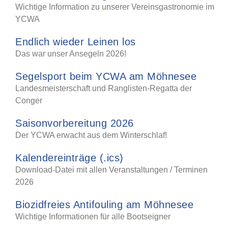
Wichtige Information zu unserer Vereinsgastronomie im
YCWA
Endlich wieder Leinen los
Das war unser Ansegeln 2026!
Segelsport beim YCWA am Möhnesee
Landesmeisterschaft und Ranglisten-Regatta der
Conger
Saisonvorbereitung 2026
Der YCWA erwacht aus dem Winterschlaf!
Kalendereinträge (.ics)
Download-Datei mit allen Veranstaltungen / Terminen
2026
Biozidfreies Antifouling am Möhnesee
Wichtige Informationen für alle Bootseigner