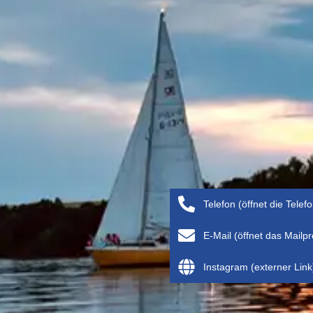
Telefon (öffnet die Telef
E-Mail (öffnet das Mail
Instagram (externer Link