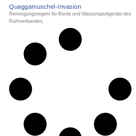
Quaggamuschel-Invasion
Reiningungsregeln für Boote und Wassersportgeräte des
Ruhrverbandes.